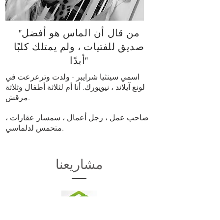
"من قال أن الماس هو أفضل
صديق للفتيات ، ولم يمتلك كلبًا
أبدًا"
اسمي سينثيا شرايبر - ولدت وترعرعت في
لونغ آيلاند ، نيويورك. أنا أم لثلاثة أطفال وثلاثة
مرقش.
صاحب عمل ، رجل أعمال ، سمسار عقارات ،
متحمس لدلماسي.
مشاريعنا