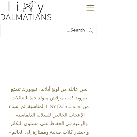
معلومات عنا
نحن عائلة من لونغ آيلاند ، نيويورك تتمتع
بتزويد كلب مرقش متولد جيدًا للعائلات
المناسبة. تم إنشاء LINY Dalmatians من
الإعجاب الخالص للسلالة الدلماسية ،
والرغبة في الحفاظ على مستوى التكاثر
وإحضار كلاب صحية وممتازة إلى العالم -