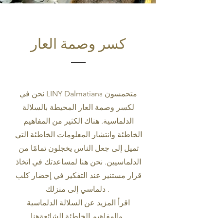
كسر وصمة العار
نحن في LINY Dalmatians متحمسون
لكسر وصمة العار المحيطة بالسلالة
الدلماسية. هناك الكثير من المفاهيم
الخاطئة وانتشار المعلومات الخاطئة التي
تميل إلى جعل الناس يخجلون تمامًا من
الدلماسيين. نحن هنا لمساعدتك في اتخاذ
قرار مستنير عند التفكير في إحضار كلب
دلماسي إلى منزلك .
اقرأ المزيد عن السلالة الدلماسية
.
والمفاهيم الخاطئة الشائعة
هنا