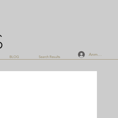
Anmelden
BLOG
Search Results