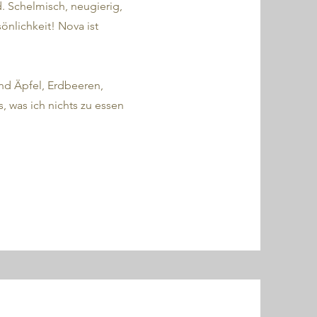
d. Schelmisch, neugierig,
önlichkeit! Nova ist
nd Äpfel, Erdbeeren,
, was ich nichts zu essen