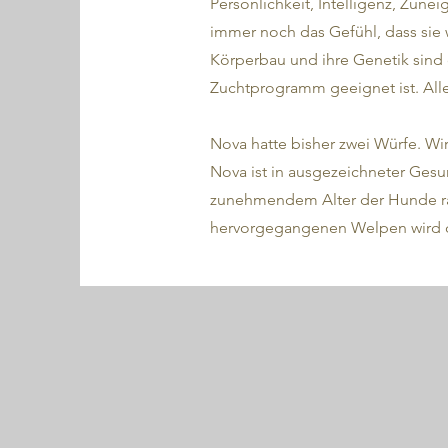
Persönlichkeit, Intelligenz, Zun
immer noch das Gefühl, dass sie 
Körperbau und ihre Genetik sind 
Zuchtprogramm geeignet ist. Alle
Nova hatte bisher zwei Würfe. Wir
Nova ist in ausgezeichneter Gesu
zunehmendem Alter der Hunde ra
hervorgegangenen Welpen wird da