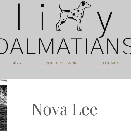
About
VORHERIGE WÜRFE
FORMEN
Nova Lee