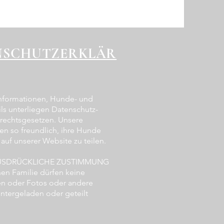
NSCHUTZERKLÄR
Informationen, Hunde- und
ls unterliegen Datenschutz-
rechtsgesetzen. Unsere
en so freundlich, ihre Hunde
uf unserer Website zu teilen.
AUSDRÜCKLICHE ZUSTIMMUNG
nen Familie dürfen keine
en oder Fotos oder andere
ntergeladen oder geteilt