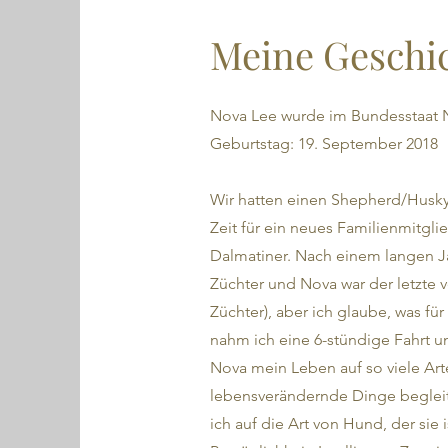
Meine Geschi
Nova Lee wurde im Bundesstaat
Geburtstag: 19. September 2018
Wir hatten einen Shepherd/Husky-M
Zeit für ein neues Familienmitg
Dalmatiner. Nach einem langen Ja
Züchter und Nova war der letzte v
Züchter), aber ich glaube, was für 
nahm ich eine 6-stündige Fahrt u
Nova mein Leben auf so viele Arte
lebensverändernde Dinge begleite
ich auf die Art von Hund, der sie 