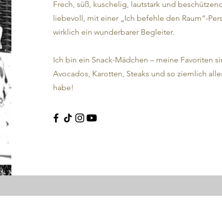
Frech, süß, kuschelig, lautstark und beschützen
liebevoll, mit einer „Ich befehle den Raum“-Pers
wirklich ein wunderbarer Begleiter.
Ich bin ein Snack-Mädchen – meine Favoriten si
Avocados, Karotten, Steaks und so ziemlich alles
habe!