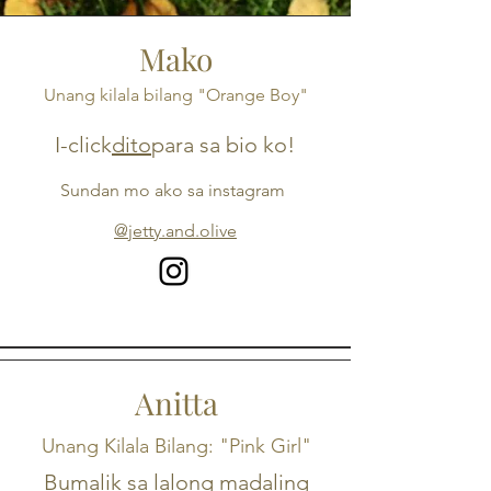
Mako
Unang kilala bilang "Orange Boy"
I-click
dito
para sa bio ko!
Sundan mo ako sa instagram
@jetty.and.olive
Anitta
Unang Kilala Bilang: "Pink Girl"
Bumalik sa lalong madaling