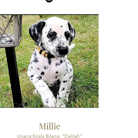
Millie
Unang Kilala Bilang: "Delilah"