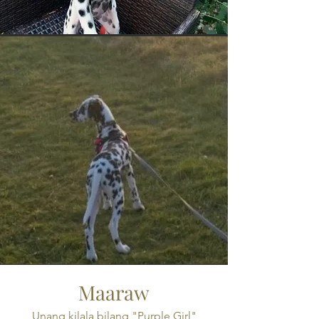
Maaraw
Unang kilala bilang "Purple Girl"