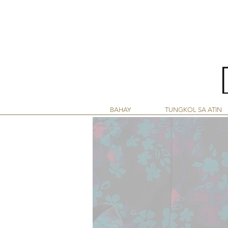
LINY
BAHAY
TUNGKOL SA ATIN