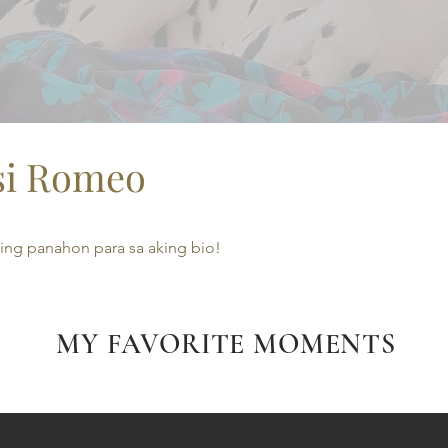
 si Romeo
ing panahon para sa aking bio!
MY FAVORITE MOMENTS