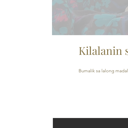
Kilalanin
Bumalik sa lalong madal