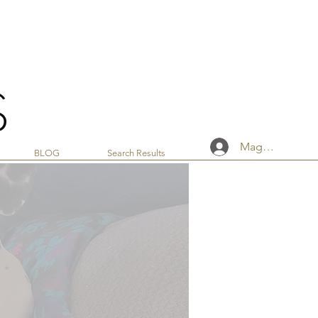
Mag-log In
BLOG
Search Results