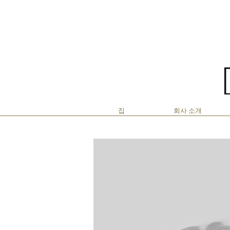
리니
집
회사 소개