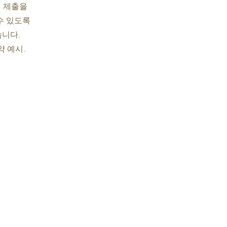
서 제출을
수 있도록
습니다.
약 예시.