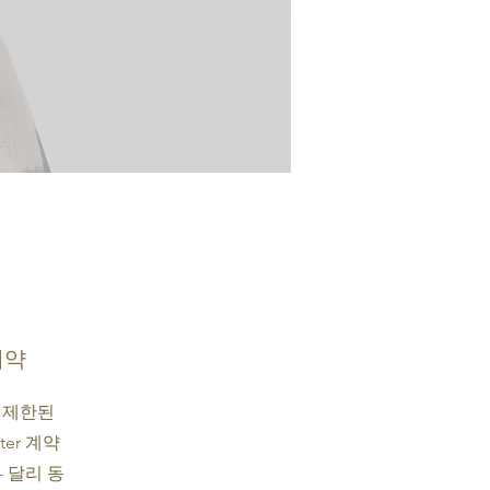
계약
 제한된
ter 계약
- 달리 동