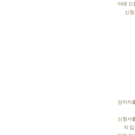
아래 드
신청
강아지를
신청서를
지 