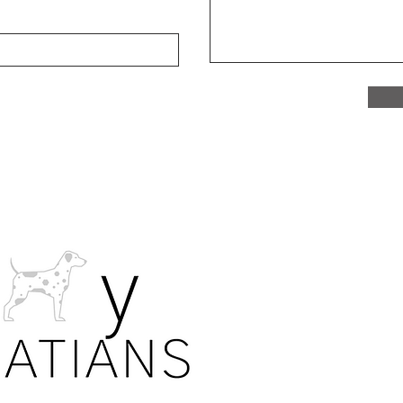
개인 
모든 사진. 
개인 정보 
우리 가족은
공유를 허용
각 개별 가
사진 또는 