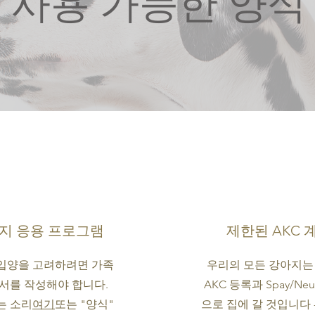
사용 가능한 양식
지 응용 프로그램
제한된 AKC 
입양을 고려하려면 가족
우리의 모든 강아지는
서를 작성해야 합니다.
AKC 등록과 Spay/Neu
는 소리
여기
또는 "양식"
으로 집에 갈 것입니다 