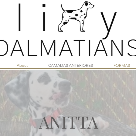
About
CAMADAS ANTERIORES
FORMAS
ANITTA