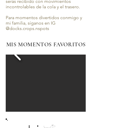
serás recibido con movimientos
incontrolables de la cola y el trasero.
Para momentos divertidos conmigo y
mi familia, síganos en IG
@docks.crops.nspots
MIS MOMENTOS FAVORITOS