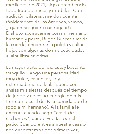
mediados de 2021, sigo aprendiendo
todo tipo de trucos y modales. Con
audición bilateral, me doy cuenta
rápidamente de las órdenes, vamos,
¿¡quién no quiere ese regalo!?
Disfruto acurrucarme con mi hermano
humano y perro, Ruger. Buscar, tirar de
la cuerda, encontrar la pelota y saltar
hojas son algunas de mis actividades
al aire libre favoritas.
La mayor parte del día estoy bastante
tranquilo. Tengo una personalidad
muy dulce, cariñosa y soy
extremadamente leal. Espero con
ansias mis siestas después del tiempo
de juego y necesito energía de mis
tres comidas al día (y la comida que le
robo a mi hermano). A la familia le
encanta cuando hago “crack de
cachorros”, dando vueltas por el
patio. Cuando entres a nuestra casa o
nos encontremos por primera vez,