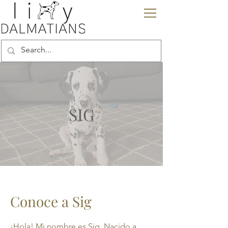
SIG
Conoce a Sig
¡Hola! Mi nombre es Sig. Nacido a