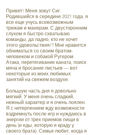
Привет! Меня зовут Сиг.
Родившийся в середине 2021 года, я
все еще учусь всевозможным
трюкам и манерам. С двусторонним
слухом я быстро схватываю
команды, да ладно, кто не хочет
этого удовольствия!? Мне нравится
обниматься со своим братом-
человеком и собакой Ругером.
Атака, перетягивание каната, поиск
мяча и бросание листьев — вот
некоторые из моих любимых
занятий на свежем воздухе.
Большую часть дня я довольно
мягкий. У меня очень сладкий,
нежный характер и я очень лоялен.
Я с нетерпением жду возможности
вздремнуть после игр и нуждаюсь в
энергии от трех приемов пищи в
день (и еды, которую я краду у
своего брата). Семья любит, когда я