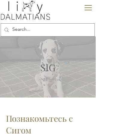
SIG
Познакомьтесь с
Сигом