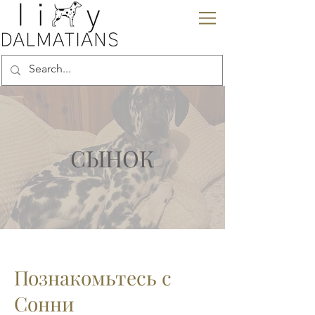
СЫНОК
Познакомьтесь с
Сонни