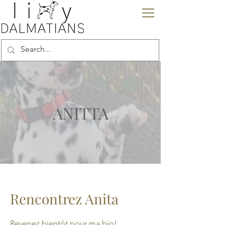
ANITTA
Rencontrez Anita
Revenez bientôt pour ma bio!