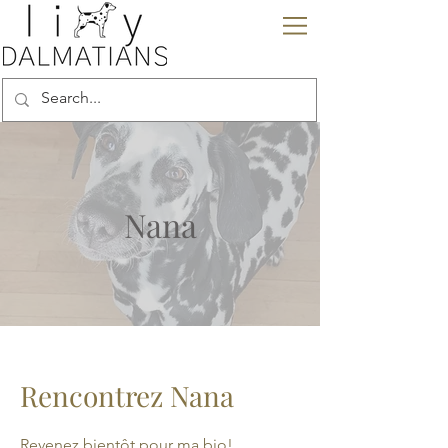
Nana
Rencontrez Nana
Revenez bientôt pour ma bio!