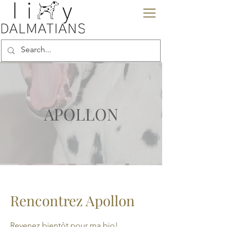
APOLLON
Rencontrez Apollon
Revenez bientôt pour ma bio!